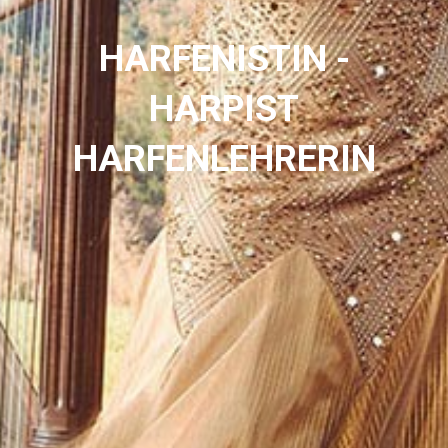
HARFENISTIN -
HARPIST
HARFENLEHRERIN