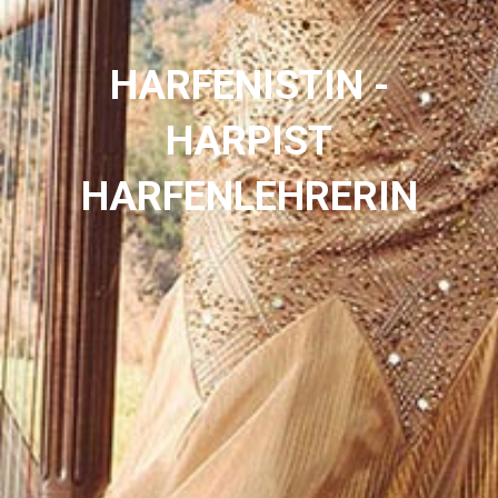
HARFENISTIN -
HARPIST
HARFENLEHRERIN