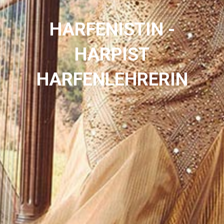
HARFENISTIN -
HARPIST
HARFENLEHRERIN