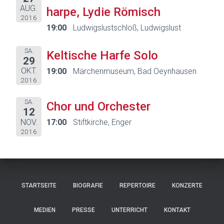
AUG.
harpe, Lydie Römisch
2016
19:00
Ludwigslustschloß, Ludwigslust
SA.
Keltische Harfe Solo
29
OKT.
19:00
Märchenmuseum, Bad Oeynhausen
2016
SA.
Chor und Orchester
12
NOV.
17:00
Stiftkirche, Enger
2016
STARTSEITE
BIOGRAFIE
REPERTOIRE
KONZERTE
MEDIEN
PRESSE
UNTERRICHT
KONTAKT