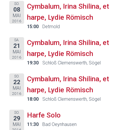
SO.
Cymbalum, Irina Shilina, et
08
MAI
harpe, Lydie Römisch
2016
15:00
Detmold
SA.
Cymbalum, Irina Shilina, et
21
MAI
harpe, Lydie Römisch
2016
19:30
Schloß Clemenswerth, Sögel
SO.
Cymbalum, Irina Shilina, et
22
MAI
harpe, Lydie Römisch
2016
18:00
Schloß Clemenswerth, Sögel
SO.
Harfe Solo
29
MAI
11:30
Bad Oeynhausen
2016