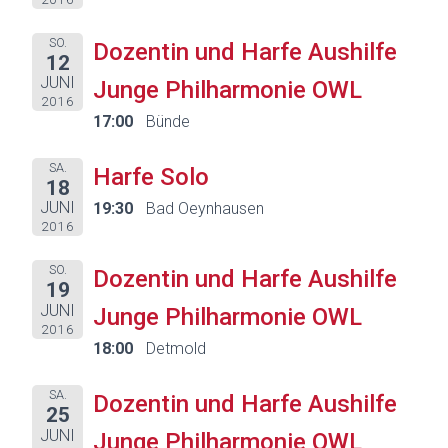
SO.
Dozentin und Harfe Aushilfe
12
JUNI
Junge Philharmonie OWL
2016
17:00
Bünde
SA.
Harfe Solo
18
JUNI
19:30
Bad Oeynhausen
2016
SO.
Dozentin und Harfe Aushilfe
19
JUNI
Junge Philharmonie OWL
2016
18:00
Detmold
SA.
Dozentin und Harfe Aushilfe
25
JUNI
Junge Philharmonie OWL