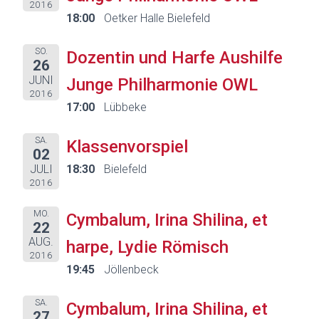
2016
18:00
Oetker Halle Bielefeld
SO.
Dozentin und Harfe Aushilfe
26
JUNI
Junge Philharmonie OWL
2016
17:00
Lübbeke
SA.
Klassenvorspiel
02
JULI
18:30
Bielefeld
2016
MO.
Cymbalum, Irina Shilina, et
22
AUG.
harpe, Lydie Römisch
2016
19:45
Jöllenbeck
SA.
Cymbalum, Irina Shilina, et
27