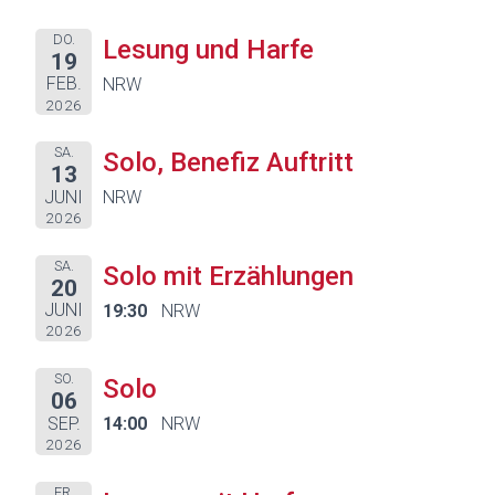
DO.
Lesung und Harfe
19
FEB.
NRW
2026
SA.
Solo, Benefiz Auftritt
13
JUNI
NRW
2026
SA.
Solo mit Erzählungen
20
JUNI
19:30
NRW
2026
SO.
Solo
06
SEP.
14:00
NRW
2026
FR.